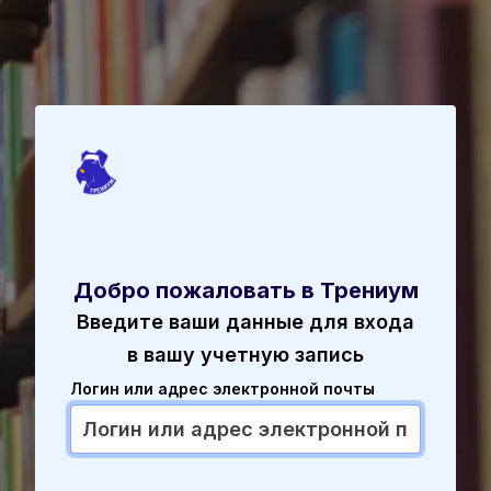
Перейти к основному содержанию
Добро пожаловать в Трениум
Пропустить и перейти к созданию новой
Введите ваши данные для входа
в вашу учетную запись
Логин или адрес электронной почты
Логин или адрес электронной почты